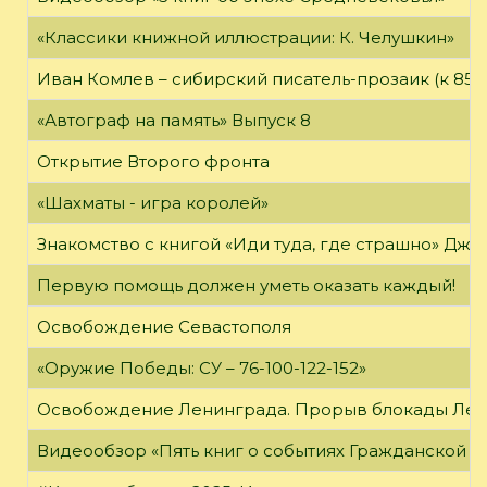
«Классики книжной иллюстрации: К. Челушкин»
Иван Комлев – сибирский писатель-прозаик (к 85-
«Автограф на память» Выпуск 8
Открытие Второго фронта
«Шахматы - игра королей»
Знакомство с книгой «Иди туда, где страшно» Джи
Первую помощь должен уметь оказать каждый!
Освобождение Севастополя
«Оружие Победы: СУ – 76-100-122-152»
Освобождение Ленинграда. Прорыв блокады Ле
Видеообзор «Пять книг о событиях Гражданской в