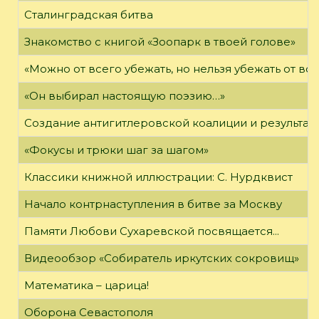
Сталинградская битва
Знакомство с книгой «Зоопарк в твоей голове»
«Можно от всего убежать, но нельзя убежать от в
«Он выбирал настоящую поэзию…»
Создание антигитлеровской коалиции и результат
«Фокусы и трюки шаг за шагом»
Классики книжной иллюстрации: С. Нурдквист
Начало контрнаступления в битве за Москву
Памяти Любови Сухаревской посвящается...
Видеообзор «Собиратель иркутских сокровищ»
Математика – царица!
Оборона Севастополя