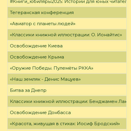
#Книги_юбиляры2025: Истории для юных читателе
Тегеранская конференция
«Авиатор с планеты людей»
«Классики книжной иллюстрации: О. Ионайтис»
Освобождение Киева
Освобождение Крыма
«Оружие Победы. Пулемёты РККА»
«Наш земляк - Денис Мацуев»
Битва за Днепр
Классики книжной иллюстрации: Бенджамен Лак
Освобождение Донбасса
«Красота, живущая в стихах: Иосиф Бродский»