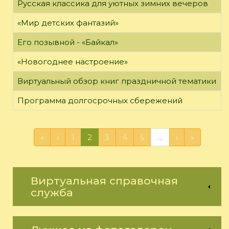
Русская классика для уютных зимних вечеров
«Мир детских фантазий»
Его позывной - «Байкал»
«Новогоднее настроение»
Виртуальный обзор книг праздничной тематики
Программа долгосрочных сбережений
«
‹
1
2
3
4
5
…
›
»
Виртуальная справочная
служба