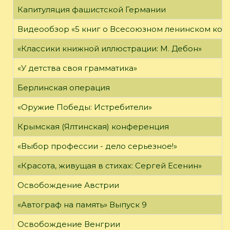
Капитуляция фашистской Германии
Видеообзор «5 книг о Всесоюзном ленинском ко
«Классики книжной иллюстрации: М. Дебон»
«У детства своя грамматика»
Берлинская операция
«Оружие Победы: Истребители»
Крымская (Ялтинская) конференция
«Выбор профессии - дело серьезное!»
«Красота, живущая в стихах: Сергей Есенин»
Освобождение Австрии
«Автограф на память» Выпуск 9
Освобождение Венгрии