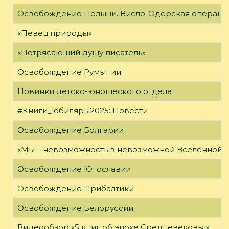
Освобождение Польши. Висло-Одерская операци
«Певец природы»
«Потрясающий душу писатель»
Освобождение Румынии
Новинки детско-юношеского отдела
#Книги_юбиляры2025: Повести
Освобождение Болгарии
«Мы – невозможность в невозможной Вселенной»
Освобождение Югославии
Освобождение Прибалтики
Освобождение Белоруссии
Видеообзор «5 книг об эпохе Средневековья»