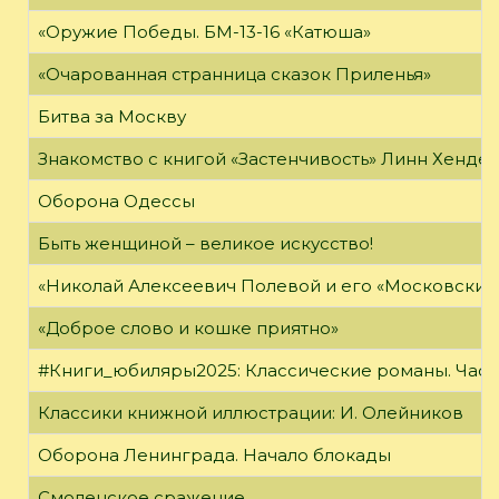
«Оружие Победы. БМ-13-16 «Катюша»
«Очарованная странница сказок Приленья»
Битва за Москву
Знакомство с книгой «Застенчивость» Линн Хенде
Оборона Одессы
Быть женщиной – великое искусство!
«Николай Алексеевич Полевой и его «Московский
«Доброе слово и кошке приятно»
#Книги_юбиляры2025: Классические романы. Часть
Классики книжной иллюстрации: И. Олейников
Оборона Ленинграда. Начало блокады
Смоленское сражение