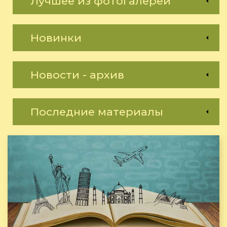
Лучшее из фотогалереи
Новинки
Новости - архив
Последние материалы