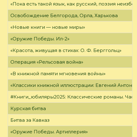
«Пока есть такой язык, как русский, поэзия неизбе
Освобождение Белгорода, Орла, Харькова
«Новые книги — новые миры»
«Оружие Победы. Ил-2»
«Красота, живущая в стихах: О. Ф. Берггольц»
Операция «Рельсовая война»
«В книжной памяти мгновения войны»
«Классики книжной иллюстрации: Евгений Антоне
#Книги_юбиляры2025: Классические романы. Часть
Курская битва
Битва за Кавказ
«Оружие Победы. Артиллерия»